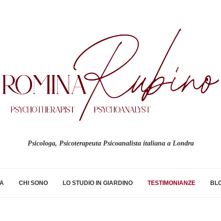
Psicologa, Psicoterapeuta Psicoanalista italiana a Londra
NA
CHI SONO
LO STUDIO IN GIARDINO
TESTIMONIANZE
BL