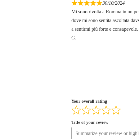
30/10/2024
Mi sono rivolta a Romina in un per
dove mi sono sentita ascoltata davv
a sentirmi più forte e consapevole
G.
Your overall rating
Title of your review