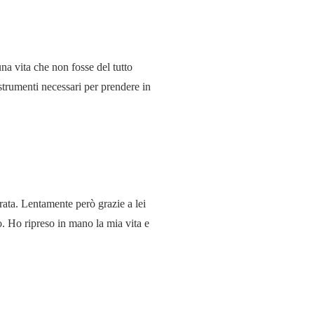
na vita che non fosse del tutto
strumenti necessari per prendere in
rata. Lentamente però grazie a lei
o. Ho ripreso in mano la mia vita e