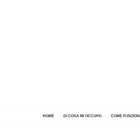
HOME
DI COSA MI OCCUPO
COME FUNZIO