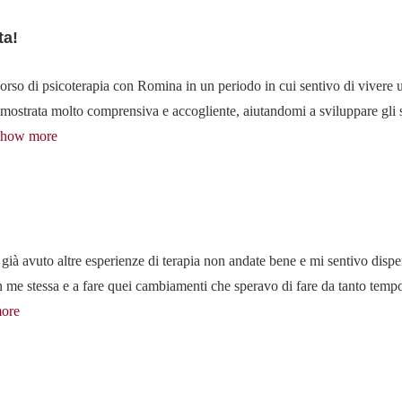
ta!
orso di psicoterapia con Romina in un periodo in cui sentivo di vivere u
dimostrata molto comprensiva e accogliente, aiutandomi a sviluppare gli 
how more
ià avuto altre esperienze di terapia non andate bene e mi sentivo dispe
in me stessa e a fare quei cambiamenti che speravo di fare da tanto temp
ore