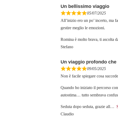
Un bellissimo viaggio
05/07/2025
All’inizio ero un po’ incerto, ma 
gestire meglio le emozioni.
Romina è molto brava, ti ascolta dav
Stefano
Un viaggio profondo che ri
09/05/2025
Non è facile spiegare cosa succede 
Quando ho iniziato il percorso con
autostima… tutto sembrava confuso
Seduta dopo seduta, grazie all
Claudio