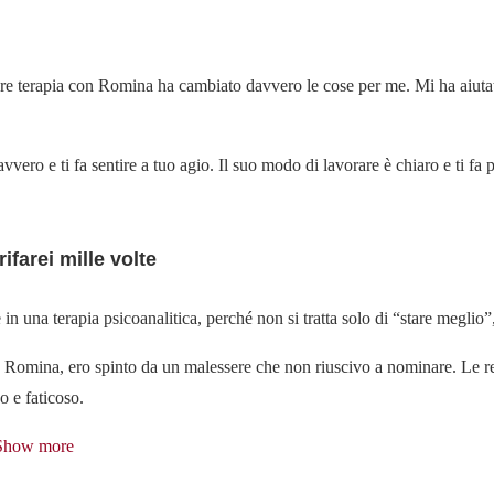
fare terapia con Romina ha cambiato davvero le cose per me. Mi ha aiuta
vero e ti fa sentire a tuo agio. Il suo modo di lavorare è chiaro e ti fa 
farei mille volte
in una terapia psicoanalitica, perché non si tratta solo di “stare meglio
 Romina, ero spinto da un malessere che non riuscivo a nominare. Le rel
 e faticoso.
Show more