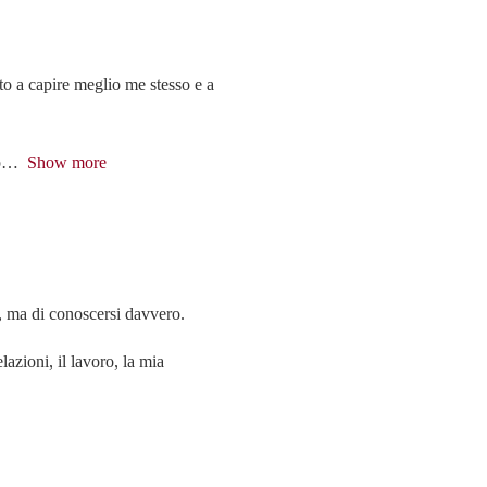
to a capire meglio me stesso e a
p
Show more
”, ma di conoscersi davvero.
azioni, il lavoro, la mia