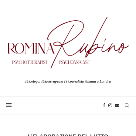
Psicologa, Psicoterapeuta Psicoanalista italiana a Londra