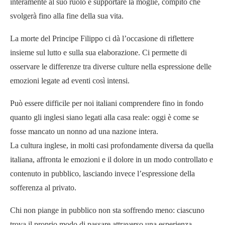
interamente al suo ruolo e supportare la moglie, compito che
svolgerà fino alla fine della sua vita.
La morte del Principe Filippo ci dà l’occasione di riflettere
insieme sul lutto e sulla sua elaborazione. Ci permette di
osservare le differenze tra diverse culture nella espressione delle
emozioni legate ad eventi così intensi.
Può essere difficile per noi italiani comprendere fino in fondo
quanto gli inglesi siano legati alla casa reale: oggi è come se
fosse mancato un nonno ad una nazione intera.
La cultura inglese, in molti casi profondamente diversa da quella
italiana, affronta le emozioni e il dolore in un modo controllato e
contenuto in pubblico, lasciando invece l’espressione della
sofferenza al privato.
Chi non piange in pubblico non sta soffrendo meno: ciascuno
trova il proprio modo di passare attraverso una esperienza