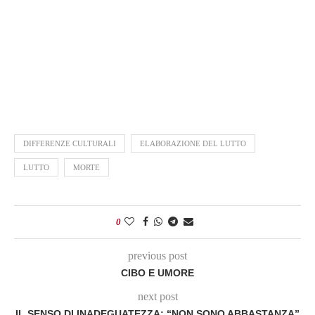
DIFFERENZE CULTURALI
ELABORAZIONE DEL LUTTO
LUTTO
MORTE
0
previous post
CIBO E UMORE
next post
IL SENSO DI INADEGUATEZZA: “NON SONO ABBASTANZA”