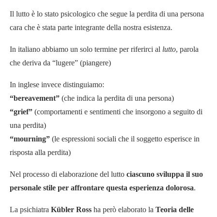
Il lutto è lo stato psicologico che segue la perdita di una persona
cara che è stata parte integrante della nostra esistenza.
In italiano abbiamo un solo termine per riferirci al
lutto
, parola
che deriva da “lugere” (piangere)
In inglese invece distinguiamo:
“bereavement”
(che indica la perdita di una persona)
“grief”
(comportamenti e sentimenti che insorgono a seguito di
una perdita)
“mourning”
(le espressioni sociali che il soggetto esperisce in
risposta alla perdita)
Nel processo di elaborazione del lutto
ciascuno sviluppa il suo
personale stile per affrontare questa esperienza dolorosa
.
La psichiatra
Kübler Ross
ha però elaborato la
Teoria delle