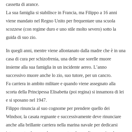
cassetta di arance.
La sua famiglia si stabilisce in Francia, ma Filippo a 16 anni
viene mandato nel Regno Unito per frequentare una scuola
scozzese (con regime duro e uno stile molto severo) sotto la
guida di suo zio.
In quegli anni, mentre viene allontanato dalla madre che è in una
casa di cura per schizofrenia, una delle sue sorelle muore
insieme alla sua famiglia in un incidente aereo. L’anno
successivo muore anche lo zio, suo tutore, per un cancro.
Fa carriera in ambito militare e quando viene assegnato alla
scorta della Principessa Elisabetta (poi regina) si innamora di lei
e si sposano nel 1947.
Filippo rinuncia al suo cognome per prendere quello dei
Windsor, la casata regnante e successivamente deve rinunciare
anche alla brillante carriera nella marina navale per dedicarsi