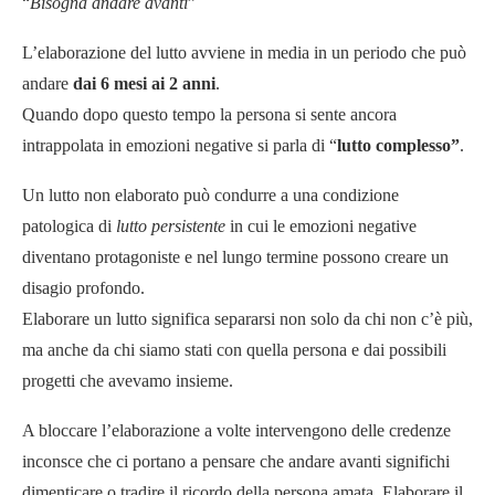
“
Bisogna andare avanti
”
L’elaborazione del lutto avviene in media in un periodo che può
andare
dai 6 mesi ai 2 anni
.
Quando dopo questo tempo la persona si sente ancora
intrappolata in emozioni negative si parla di “
lutto complesso”
.
Un lutto non elaborato può condurre a una condizione
patologica di
lutto persistente
in cui le emozioni negative
diventano protagoniste e nel lungo termine possono creare un
disagio profondo.
Elaborare un lutto significa separarsi non solo da chi non c’è più,
ma anche da chi siamo stati con quella persona e dai possibili
progetti che avevamo insieme.
A bloccare l’elaborazione a volte intervengono delle credenze
inconsce che ci portano a pensare che andare avanti significhi
dimenticare o tradire il ricordo della persona amata. Elaborare il