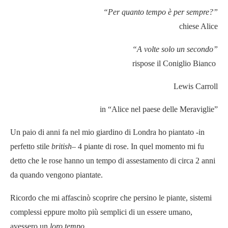
“Per quanto tempo è per sempre?”
chiese Alice
“A volte solo un secondo”
rispose il Coniglio Bianco
Lewis Carroll
in “Alice nel paese delle Meraviglie”
Un paio di anni fa nel mio giardino di Londra ho piantato -in
perfetto stile
british
– 4 piante di rose. In quel momento mi fu
detto che le rose hanno un tempo di assestamento di circa 2 anni
da quando vengono piantate.
Ricordo che mi affascinò scoprire che persino le piante, sistemi
complessi eppure molto più semplici di un essere umano,
avessero un
loro tempo
.