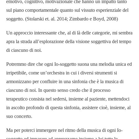
emotivo, cognitivo, motivazionale che hanno un impatto tanto
sul piano comportamentale quanto sul vissuto esperienziale del
soggetto. (Stolarski et. al. 2014; Zimbardo e Boyd, 2008)
Un approccio interessante che, al di là delle categorie, mi sembra
apra la strada all’esplorazione della visione soggettiva del tempo
di ciascuno di noi.
Potremmo dire che ogni Io-soggetto suona una melodia unica ed
irripetibile, come un’orchestra in cui i diversi strumenti si
armonizzano per confluire in una sinfonia che è la musica di
ciascuno di noi. In questo senso credo che il processo
terapeutico consista nel sedersi, insieme al paziente, mettendoci
in ascolto profondo di questa sinfonia, assistere cioè, insieme, al
suo concerto.
Ma per poterci immergere nel ritmo della musica di ogni Io-
soggetto ed imparare ad apprezzarne insieme a lui tutte le