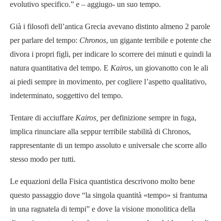
evolutivo specifico.” e – aggiugo- un suo tempo.
Già i filosofi dell’antica Grecia avevano distinto almeno 2 parole
per parlare del tempo:
Chronos
, un gigante terribile e potente che
divora i propri figli, per indicare lo scorrere dei minuti e quindi la
natura quantitativa del tempo. E
Kairos
, un giovanotto con le ali
ai piedi sempre in movimento, per cogliere l’aspetto qualitativo,
indeterminato, soggettivo del tempo.
Tentare di acciuffare
Kairos,
per definizione sempre in fuga,
implica rinunciare alla seppur terribile stabilità di Chronos,
rappresentante di un tempo assoluto e universale che scorre allo
stesso modo per tutti.
Le equazioni della Fisica quantistica descrivono molto bene
questo passaggio dove “la singola quantità «tempo» si frantuma
in una ragnatela di tempi” e dove la visione monolitica della