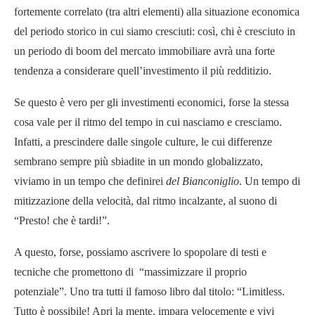
fortemente correlato (tra altri elementi) alla situazione economica
del periodo storico in cui siamo cresciuti: così, chi è cresciuto in
un periodo di boom del mercato immobiliare avrà una forte
tendenza a considerare quell’investimento il più redditizio.
Se questo è vero per gli investimenti economici, forse la stessa
cosa vale per il ritmo del tempo in cui nasciamo e cresciamo.
Infatti, a prescindere dalle singole culture, le cui differenze
sembrano sempre più sbiadite in un mondo globalizzato,
viviamo in un tempo che definirei
del Bianconiglio
. Un tempo di
mitizzazione della velocità, dal ritmo incalzante, al suono di
“Presto! che è tardi!”.
A questo, forse, possiamo ascrivere lo spopolare di testi e
tecniche che promettono di “massimizzare il proprio
potenziale”. Uno tra tutti il famoso libro dal titolo: “Limitless.
Tutto è possibile! Apri la mente, impara velocemente e vivi