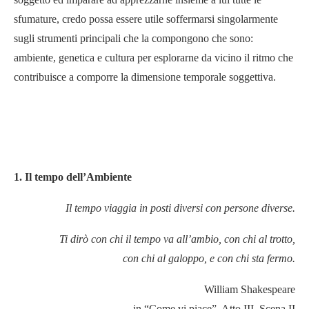
sfumature, credo possa essere utile soffermarsi singolarmente
sugli strumenti principali che la compongono che sono:
ambiente, genetica e cultura per esplorarne da vicino il ritmo che
contribuisce a comporre la dimensione temporale soggettiva.
1. Il tempo dell’Ambiente
Il tempo viaggia in posti diversi con persone diverse.
Ti dirò con chi il tempo va all’ambio, con chi al trotto,
con chi al galoppo, e con chi sta fermo.
William Shakespeare
in “Come vi piace”, Atto III, Scena II