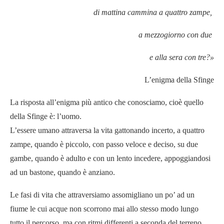
di mattina cammina a quattro zampe,
a mezzogiorno con due
e alla sera con tre?»
L’enigma della Sfinge
La risposta all’enigma più antico che conosciamo, cioè quello
della Sfinge è: l’uomo.
L’essere umano attraversa la vita gattonando incerto, a quattro
zampe, quando è piccolo, con passo veloce e deciso, su due
gambe, quando è adulto e con un lento incedere, appoggiandosi
ad un bastone, quando è anziano.
Le fasi di vita che attraversiamo assomigliano un po’ ad un
fiume le cui acque non scorrono mai allo stesso modo lungo
tutto il percorso, ma con ritmi differenti a seconda del terreno,