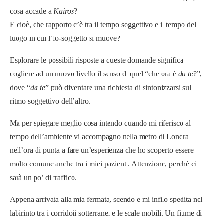
cosa accade a
Kairos
?
E cioè, che rapporto c’è tra il tempo soggettivo e il tempo del
luogo in cui l’Io-soggetto si muove?
Esplorare le possibili risposte a queste domande significa
cogliere ad un nuovo livello il senso di quel “che ora è
da te
?”,
dove “
da te
” può diventare una richiesta di sintonizzarsi sul
ritmo soggettivo dell’altro.
Ma per spiegare meglio cosa intendo quando mi riferisco al
tempo dell’ambiente vi accompagno nella metro di Londra
nell’ora di punta a fare un’esperienza che ho scoperto essere
molto comune anche tra i miei pazienti. Attenzione, perchè ci
sarà un po’ di traffico.
Appena arrivata alla mia fermata, scendo e mi infilo spedita nel
labirinto tra i corridoii sotterranei e le scale mobili. Un fiume di