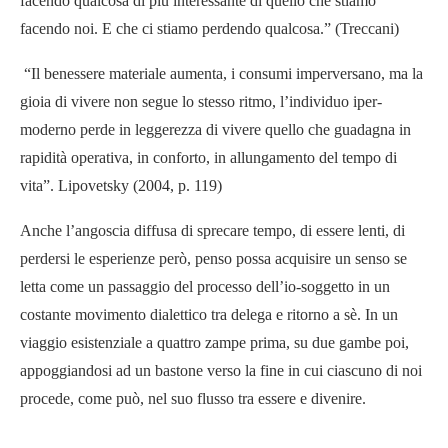
facendo qualcosa di più interessante di quello che stiamo
facendo noi. E che ci stiamo perdendo qualcosa.” (Treccani)
“Il benessere materiale aumenta, i consumi imperversano, ma la
gioia di vivere non segue lo stesso ritmo, l’individuo iper-
moderno perde in leggerezza di vivere quello che guadagna in
rapidità operativa, in conforto, in allungamento del tempo di
vita”. Lipovetsky (2004, p. 119)
Anche l’angoscia diffusa di sprecare tempo, di essere lenti, di
perdersi le esperienze però, penso possa acquisire un senso se
letta come un passaggio del processo dell’io-soggetto in un
costante movimento dialettico tra delega e ritorno a sè. In un
viaggio esistenziale a quattro zampe prima, su due gambe poi,
appoggiandosi ad un bastone verso la fine in cui ciascuno di noi
procede, come può, nel suo flusso tra essere e divenire.