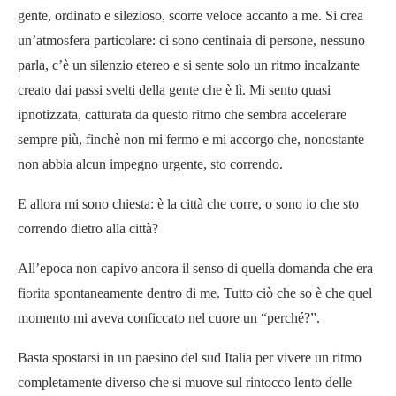
gente, ordinato e silezioso, scorre veloce accanto a me. Si crea
un’atmosfera particolare: ci sono centinaia di persone, nessuno
parla, c’è un silenzio etereo e si sente solo un ritmo incalzante
creato dai passi svelti della gente che è lì. Mi sento quasi
ipnotizzata, catturata da questo ritmo che sembra accelerare
sempre più, finchè non mi fermo e mi accorgo che, nonostante
non abbia alcun impegno urgente, sto correndo.
E allora mi sono chiesta: è la città che corre, o sono io che sto
correndo dietro alla città?
All’epoca non capivo ancora il senso di quella domanda che era
fiorita spontaneamente dentro di me. Tutto ciò che so è che quel
momento mi aveva conficcato nel cuore un “perché?”.
Basta spostarsi in un paesino del sud Italia per vivere un ritmo
completamente diverso che si muove sul rintocco lento delle