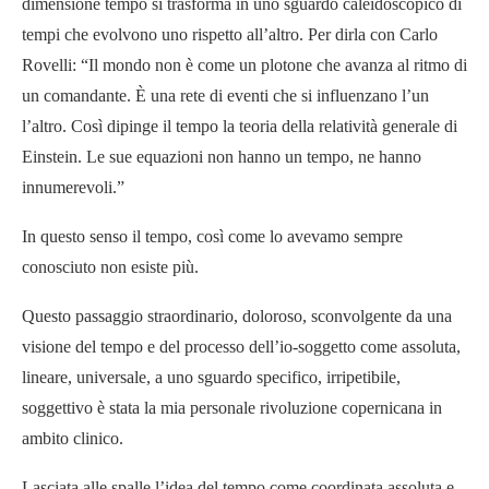
dimensione tempo si trasforma in uno sguardo caleidoscopico di
tempi che evolvono uno rispetto all’altro. Per dirla con Carlo
Rovelli: “Il mondo non è come un plotone che avanza al ritmo di
un comandante. È una rete di eventi che si influenzano l’un
l’altro. Così dipinge il tempo la teoria della relatività generale di
Einstein. Le sue equazioni non hanno un tempo, ne hanno
innumerevoli.”
In questo senso il tempo, così come lo avevamo sempre
conosciuto non esiste più.
Questo passaggio straordinario, doloroso, sconvolgente da una
visione del tempo e del processo dell’io-soggetto come assoluta,
lineare, universale, a uno sguardo specifico, irripetibile,
soggettivo è stata la mia personale rivoluzione copernicana in
ambito clinico.
Lasciata alle spalle l’idea del tempo come coordinata assoluta e