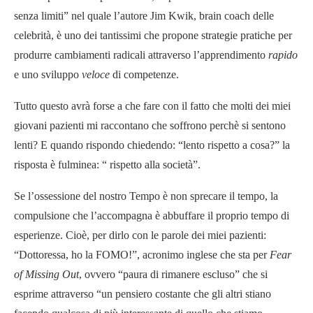
senza limiti” nel quale l’autore Jim Kwik, brain coach delle
celebrità, è uno dei tantissimi che propone strategie pratiche per
produrre cambiamenti radicali attraverso l’apprendimento
rapido
e uno sviluppo
veloce
di competenze.
Tutto questo avrà forse a che fare con il fatto che molti dei miei
giovani pazienti mi raccontano che soffrono perchè si sentono
lenti? E quando rispondo chiedendo: “lento rispetto a cosa?” la
risposta è fulminea: “ rispetto alla società”.
Se l’ossessione del nostro Tempo è non sprecare il tempo, la
compulsione che l’accompagna è abbuffare il proprio tempo di
esperienze. Cioè, per dirlo con le parole dei miei pazienti:
“Dottoressa, ho la FOMO!”, acronimo inglese che sta per
Fear
of Missing Out
, ovvero “paura di rimanere escluso” che si
esprime attraverso “un pensiero costante che gli altri stiano