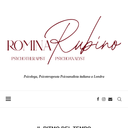
Psicologa, Psicoterapeuta Psicoanalista italiana a Londra