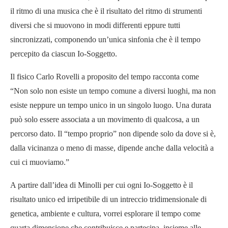
il ritmo di una musica che è il risultato del ritmo di strumenti
diversi che si muovono in modi differenti eppure tutti
sincronizzati, componendo un’unica sinfonia che è il tempo
percepito da ciascun Io-Soggetto.
Il fisico Carlo Rovelli a proposito del tempo racconta come
“Non solo non esiste un tempo comune a diversi luoghi, ma non
esiste neppure un tempo unico in un singolo luogo. Una durata
può solo essere associata a un movimento di qualcosa, a un
percorso dato. Il “tempo proprio” non dipende solo da dove si è,
dalla vicinanza o meno di masse, dipende anche dalla velocità a
cui ci muoviamo.”
A partire dall’idea di Minolli per cui ogni Io-Soggetto è il
risultato unico ed irripetibile di un intreccio tridimensionale di
genetica, ambiente e cultura, vorrei esplorare il tempo come
quarta dimensione che contribuisce e partecipa, insieme alle