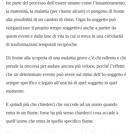
far parte del processo dell’essere umano come l’innamoramento,
la maternità, la malattia (per citarne alcuni) ci pongono di fronte
alla possibilità di un cambio di ritmo. Ogni Io-soggetto può
riorganizzare il proprio tempo soggettivo anche a partire da
questi eventi e dalla fase di vita in cui si trova in una circolarità
di trasformazioni temporali reciproche.
Di fronte alla scoperta di una malattia grave c’è chi rallenta e chi
prende la rincorsa per andare ancora più veloce, perchè l’effetto
che un determinato evento può avere sul ritmo dell’Io-soggetto è
sempre specifico e legato all’unicità di quel soggetto in quel
momento.
E quindi più che chiederci che succede ad un uomo quando
entra in un fiume, forse ha più senso chiederci cosa accade a
quell’uomo che entra in quello specifico fiume.