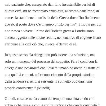
mio paziente che, esasperato dal ritmo insostenibile per lui di
questa città, mi ha raccontato entusiasta, al ritorno dalle ferie, di
come sia stato bene in un’isola della Grecia dove “ho finalmente
trovato il posto dove c’è il
tempo giusto per me
”. I motivi per cui
non riesca a vivere il ritmo dell’isoletta greca a Londra sono
ancora oggetto delle nostre sedute, nel tentativo di cogliere il suo
attribuire alla città ciò che, invece, è dentro di sè.
In questo senso “la delega non può essere una soluzione, ma
solo un momento del processo del soggetto. Fare i conti con la
delega è una possibilità che l’essere umano possiede. Si tratta di
una qualità con cui, nel riconoscimento della propria storia e
della tendenza a sentirsi esistente, il soggetto può darsi una
propria consistenza.” (Minolli)
Quindi, cosa ce ne facciamo dei tempi di una città credo che
abbia a che fare sia con la configurazione che con la creatività di