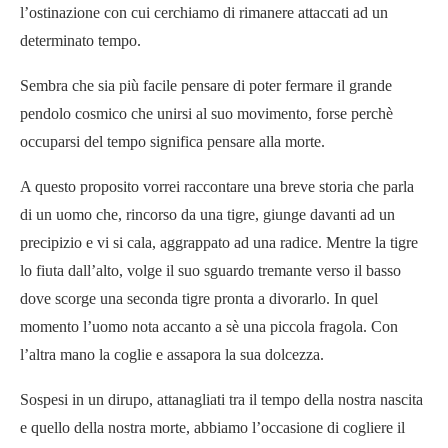
l’ostinazione con cui cerchiamo di rimanere attaccati ad un
determinato tempo.
Sembra che sia più facile pensare di poter fermare il grande
pendolo cosmico che unirsi al suo movimento, forse perchè
occuparsi del tempo significa pensare alla morte.
A questo proposito vorrei raccontare una breve storia che parla
di un uomo che, rincorso da una tigre, giunge davanti ad un
precipizio e vi si cala, aggrappato ad una radice. Mentre la tigre
lo fiuta dall’alto, volge il suo sguardo tremante verso il basso
dove scorge una seconda tigre pronta a divorarlo. In quel
momento l’uomo nota accanto a sè una piccola fragola. Con
l’altra mano la coglie e assapora la sua dolcezza.
Sospesi in un dirupo, attanagliati tra il tempo della nostra nascita
e quello della nostra morte, abbiamo l’occasione di cogliere il