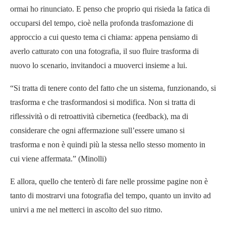
ormai ho rinunciato. E penso che proprio qui risieda la fatica di
occuparsi del tempo, cioè nella profonda trasfomazione di
approccio a cui questo tema ci chiama: appena pensiamo di
averlo catturato con una fotografia, il suo fluire trasforma di
nuovo lo scenario, invitandoci a muoverci insieme a lui.
“Si tratta di tenere conto del fatto che un sistema, funzionando, si
trasforma e che trasformandosi si modifica. Non si tratta di
riflessività o di retroattività cibernetica (feedback), ma di
considerare che ogni affermazione sull’essere umano si
trasforma e non è quindi più la stessa nello stesso momento in
cui viene affermata.” (Minolli)
E allora, quello che tenterò di fare nelle prossime pagine non è
tanto di mostrarvi una fotografia del tempo, quanto un invito ad
unirvi a me nel metterci in ascolto del suo ritmo.