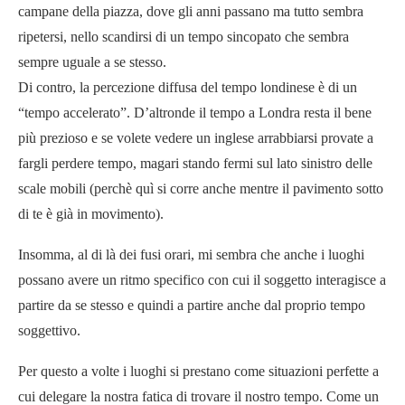
campane della piazza, dove gli anni passano ma tutto sembra
ripetersi, nello scandirsi di un tempo sincopato che sembra
sempre uguale a se stesso.
Di contro, la percezione diffusa del tempo londinese è di un
“tempo accelerato”. D’altronde il tempo a Londra resta il bene
più prezioso e se volete vedere un inglese arrabbiarsi provate a
fargli perdere tempo, magari stando fermi sul lato sinistro delle
scale mobili (perchè quì si corre anche mentre il pavimento sotto
di te è già in movimento).
Insomma, al di là dei fusi orari, mi sembra che anche i luoghi
possano avere un ritmo specifico con cui il soggetto interagisce a
partire da se stesso e quindi a partire anche dal proprio tempo
soggettivo.
Per questo a volte i luoghi si prestano come situazioni perfette a
cui delegare la nostra fatica di trovare il nostro tempo. Come un