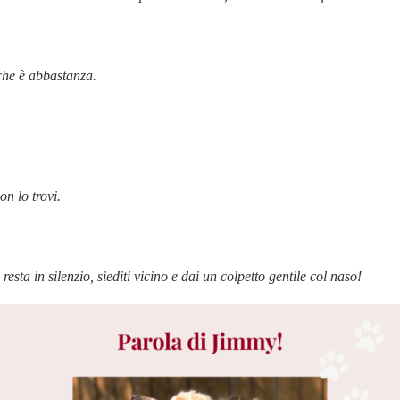
che è abbastanza.
on lo trovi.
ta in silenzio, siediti vicino e dai un colpetto gentile col naso!