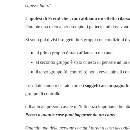
capisse tutto.
”
L’ipotesi di Freud che i cani abbiano un effetto rilas
Durante una ricerca per esempio, i partecipanti dovevano 
Si sono poi divisi i soggetti in 3 gruppi con condizioni di
al primo gruppo è stato affiancato un cane;
al secondo gruppo è stato chiesto di pensare ad un 
il terzo gruppo (di controllo) non aveva animali coi
I risultati hanno mostrato come
i soggetti accompagnati 
gruppo di controllo.
Gli animali possono avere un’influenza importante in tutta
Pensa a quante cose puoi imparare da un cane:
Quando una delle persone che ami torna a casa accogli