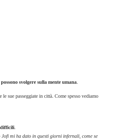
ali possono svolgere sulla mente umana
.
te le sue passeggiate in città. Come spesso vediamo
fficili
.
 Jofi mi ha dato in questi giorni infernali, come se