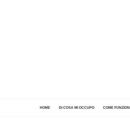
HOME
DI COSA MI OCCUPO
COME FUNZIO