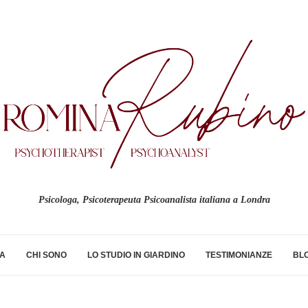
Psicologa, Psicoterapeuta Psicoanalista italiana a Londra
NA
CHI SONO
LO STUDIO IN GIARDINO
TESTIMONIANZE
BL