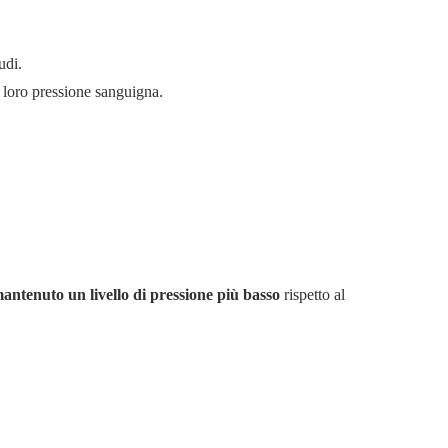
udi.
 loro pressione sanguigna.
ntenuto un livello di pressione più basso
rispetto al