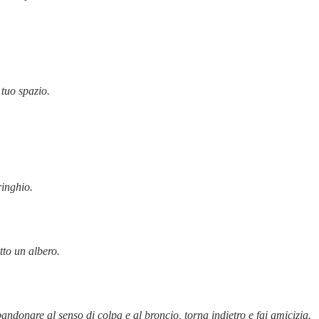
 tuo spazio.
ringhio.
tto un albero.
ndonare al senso di colpa e al broncio, torna indietro e fai amicizia.